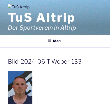
Zum
Inhalt
TuS Altrip
springen
Der Sportverein in Altrip
Menü
Bild-2024-06-T-Weber-133