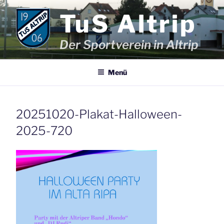
Zum
TuS Altrip
Inhalt
springen
Der Sportverein in Altrip
Menü
20251020-Plakat-Halloween-
2025-720