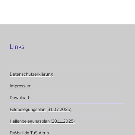
Links
Datenschutzerklärung
Impressum
Download
Feldbelegungsplan (31.07.2025)
,
Hallenbelegungsplan (28.11.2025)
Fußball.de
TuS Altrip