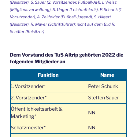
(Beisitzer), S. Sauer (2. Vorsitzender, Fußball-AH), I. Weisz
(Mitgliedsverwaltung), S. Unger (Leichtathletik), P. Schunk (1.
Vorsitzender), A. Zeilfelder (Fußball-Jugend), S. Hilgert
(Beisitzer), R. Mayer (Schriftführer); nicht auf dem Bild R.
Schäfer (Beisitzer)
Dem Vorstand des TuS Altrip gehörten 2022 die
folgenden Mitglieder an
Funktion
Name
1. Vorsitzender
*
Peter Schunk
2. Vorsitzender*
Steffen Sauer
Öffentlichkeitsarbeit &
NN
Marketing*
Schatzmeister*
NN