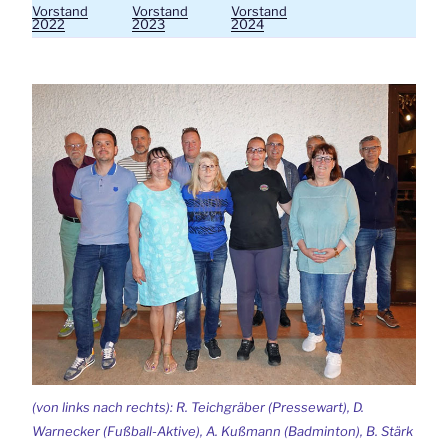
Vorstand
Vorstand
Vorstand
2022
2023
2024
(von links nach rechts): R. Teichgräber (Pressewart), D.
Warnecker (Fußball-Aktive), A. Kußmann (Badminton), B. Stärk