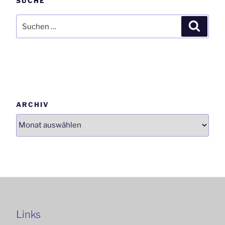
SUCHE
Suchen
Suchen
nach:
ARCHIV
Links