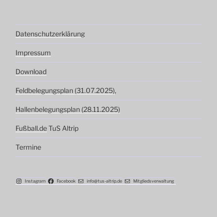
Datenschutzerklärung
Impressum
Download
Feldbelegungsplan (31.07.2025)
,
Hallenbelegungsplan (28.11.2025)
Fußball.de
TuS Altrip
Termine
Instagram
Facebook
info@tus-altrip.de
Mitgliedsverwaltung