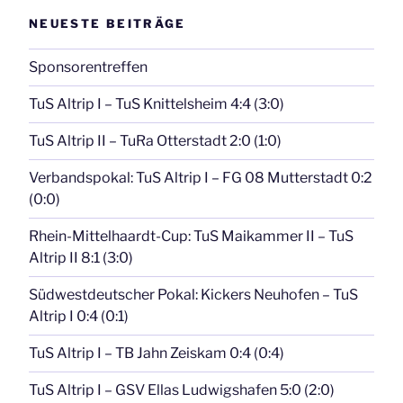
NEUESTE BEITRÄGE
Sponsorentreffen
TuS Altrip I – TuS Knittelsheim 4:4 (3:0)
TuS Altrip II – TuRa Otterstadt 2:0 (1:0)
Verbandspokal: TuS Altrip I – FG 08 Mutterstadt 0:2
(0:0)
Rhein-Mittelhaardt-Cup: TuS Maikammer II – TuS
Altrip II 8:1 (3:0)
Südwestdeutscher Pokal: Kickers Neuhofen – TuS
Altrip I 0:4 (0:1)
TuS Altrip I – TB Jahn Zeiskam 0:4 (0:4)
TuS Altrip I – GSV Ellas Ludwigshafen 5:0 (2:0)