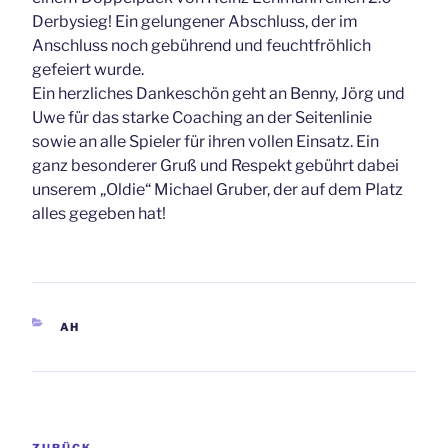
Derbysieg! Ein gelungener Abschluss, der im
Anschluss noch gebührend und feuchtfröhlich
gefeiert wurde.
Ein herzliches Dankeschön geht an Benny, Jörg und
Uwe für das starke Coaching an der Seitenlinie
sowie an alle Spieler für ihren vollen Einsatz. Ein
ganz besonderer Gruß und Respekt gebührt dabei
unserem „Oldie“ Michael Gruber, der auf dem Platz
alles gegeben hat!
KATEGORIEN
AH
Beitragsnavigation
Vorheriger
ZURÜCK