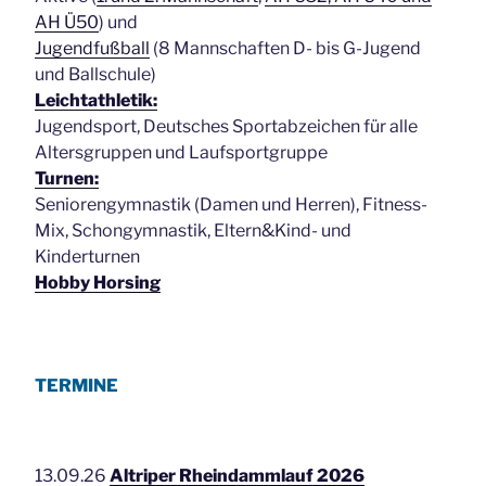
AH Ü50
) und
Jugendfußball
(8 Mannschaften D- bis G-Jugend
und Ballschule)
Leichtathletik:
Jugendsport, Deutsches Sportabzeichen für alle
Altersgruppen und Laufsportgruppe
Turnen:
Seniorengymnastik (Damen und Herren), Fitness-
Mix, Schongymnastik, Eltern&Kind- und
Kinderturnen
Hobby Horsing
TERMINE
13.09.26
Altriper Rheindammlauf 2026