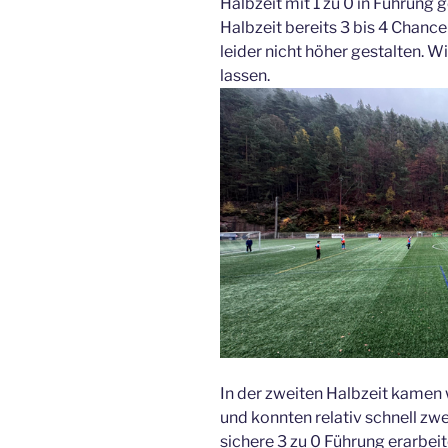
Halbzeit mit 1 zu 0 in Führung 
Halbzeit bereits 3 bis 4 Chanc
leider nicht höher gestalten. 
lassen.
In der zweiten Halbzeit kamen 
und konnten relativ schnell zwe
sichere 3 zu 0 Führung erarbeit