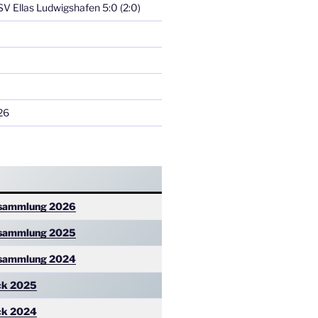
GSV Ellas Ludwigshafen 5:0 (2:0)
26
rsammlung 2026
rsammlung 2025
rsammlung
2024
ck 2025
ck 2024