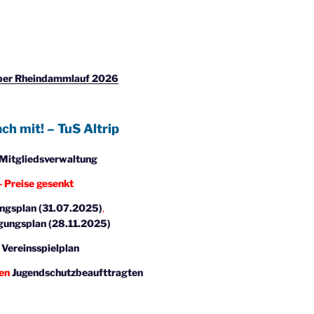
iper Rheindammlauf 2026
ach mit! – TuS Altrip
Mitgliedsverwaltung
 Preise gesenkt
ngsplan (31.07.2025)
,
gungsplan (28.11.2025)
:
Vereinsspielplan
den
Jugendschutzbeaufttragten