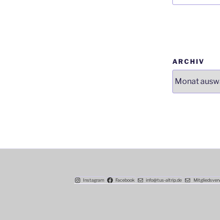
ARCHIV
Instagram
Facebook
info@tus-altrip.de
Mitgliedsver