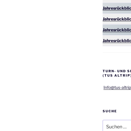
Jahresrückbli
Jahresrückbli
Jahresrückbli
Jahresrückbli
TURN- UND S
(TUS ALTRIP
Info@tus-altrip
SUCHE
Suchen
nach: