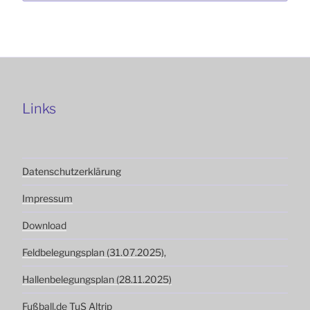
Links
Datenschutzerklärung
Impressum
Download
Feldbelegungsplan (31.07.2025)
,
Hallenbelegungsplan (28.11.2025)
Fußball.de
TuS Altrip