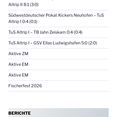
Altrip II 8:1 (3:0)
Südwestdeutscher Pokal: Kickers Neuhofen – TuS
Altrip I 0:4 (0:1)
TuS Altrip I – TB Jahn Zeiskam 0:4 (0:4)
TuS Altrip I – GSV Ellas Ludwigshafen 5:0 (2:0)
Aktive ZM
Aktive EM
Aktive EM
Fischerfest 2026
BERICHTE