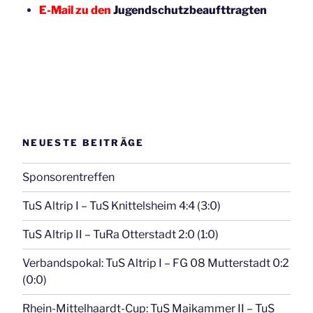
E-Mail zu den
Jugendschutzbeaufttragten
NEUESTE BEITRÄGE
Sponsorentreffen
TuS Altrip I – TuS Knittelsheim 4:4 (3:0)
TuS Altrip II – TuRa Otterstadt 2:0 (1:0)
Verbandspokal: TuS Altrip I – FG 08 Mutterstadt 0:2
(0:0)
Rhein-Mittelhaardt-Cup: TuS Maikammer II – TuS