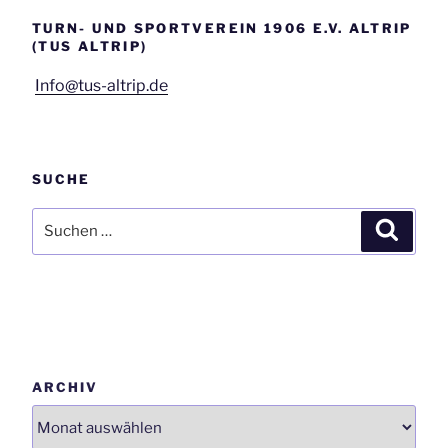
TURN- UND SPORTVEREIN 1906 E.V. ALTRIP
(TUS ALTRIP)
Info@tus-altrip.de
SUCHE
Suchen
Suchen
nach:
ARCHIV