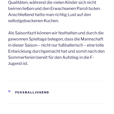
Qualitäten, während die vielen Kinder sich nicht
beirren ließen und den Erwachsenen Paroli boten.
Anschließend hatte man richtig Lust auf den
selbstgebackenen Kuchen.
Als Saisonfazit können wir festhalten und durch die
gewonnen Spieltage belegen, dass die Mannschaft
in dieser Saison – nicht nur fußballerisch – eine tolle
Entwicklung durchgemacht hat und somit nach den
Sommerferien bereit für den Aufstieg in die F-
Jugend ist.
KATEGORIEN
FUSSBALLJUGEND