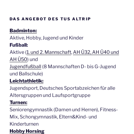
DAS ANGEBOT DES TUS ALTRIP
Badminton:
Aktive, Hobby, Jugend und Kinder
Fußball:
Aktive (
1. und 2. Mannschaft
,
AH Ü32, AH Ü40 und
AH Ü50
) und
Jugendfußball
(8 Mannschaften D- bis G-Jugend
und Ballschule)
Leichtathletik:
Jugendsport, Deutsches Sportabzeichen für alle
Altersgruppen und Laufsportgruppe
Turnen:
Seniorengymnastik (Damen und Herren), Fitness-
Mix, Schongymnastik, Eltern&Kind- und
Kinderturnen
Hobby Horsing