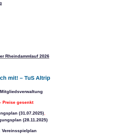
g
per Rheindammlauf 2026
ach mit! – TuS Altrip
Mitgliedsverwaltung
 Preise gesenkt
ngsplan (31.07.2025)
,
gungsplan (28.11.2025)
:
Vereinsspielplan