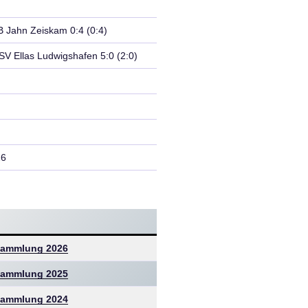
)
TB Jahn Zeiskam 0:4 (0:4)
GSV Ellas Ludwigshafen 5:0 (2:0)
26
rsammlung 2026
rsammlung 2025
rsammlung
2024