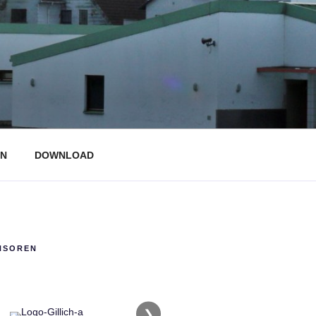
N
DOWNLOAD
NSOREN
❯