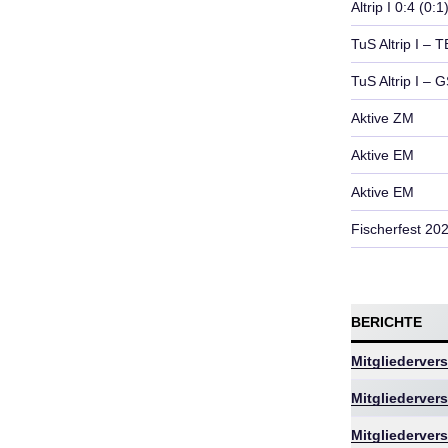
Altrip I 0:4 (0:1
TuS Altrip I – 
TuS Altrip I – 
Aktive ZM
Aktive EM
Aktive EM
Fischerfest 20
BERICHTE
Mitgliederve
Mitgliederve
Mitgliederve