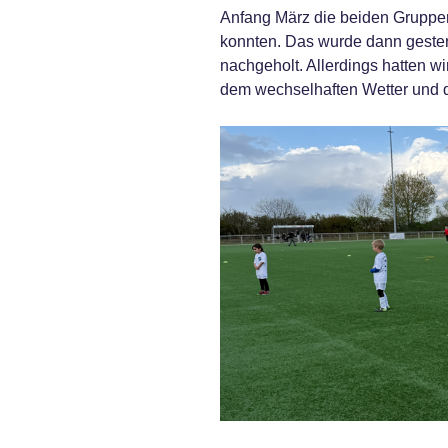
Anfang März die beiden Gruppen
konnten. Das wurde dann gester
nachgeholt. Allerdings hatten wi
dem wechselhaften Wetter und d