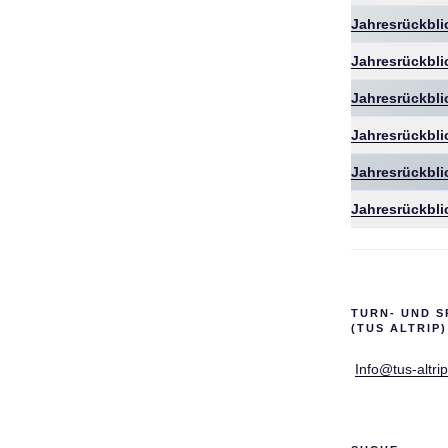
Jahresrückbli
Jahresrückbli
Jahresrückbli
Jahresrückbli
Jahresrückbli
Jahresrückbli
TURN- UND S
(TUS ALTRIP)
Info@tus-altri