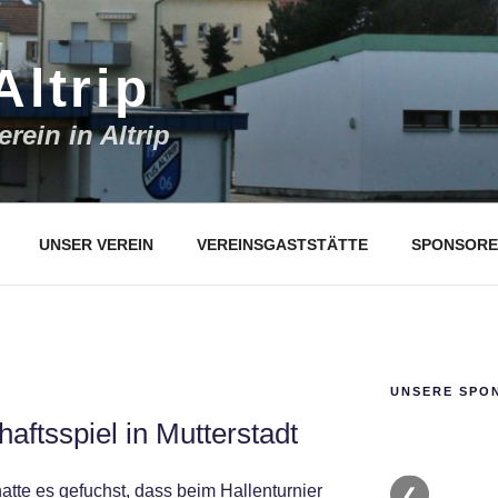
Altrip
rein in Altrip
UNSER VEREIN
VEREINSGASTSTÄTTE
SPONSORE
UNSERE SPO
ftsspiel in Mutterstadt
atte es gefuchst, dass beim Hallenturnier
❮