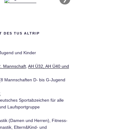
 DES TUS ALTRIP
 Jugend und Kinder
2. Mannschaft
,
AH Ü32, AH Ü40 und
8 Mannschaften D- bis G-Jugend
:
eutsches Sportabzeichen für alle
und Laufsportgruppe
tik (Damen und Herren), Fitness-
astik, Eltern&Kind- und