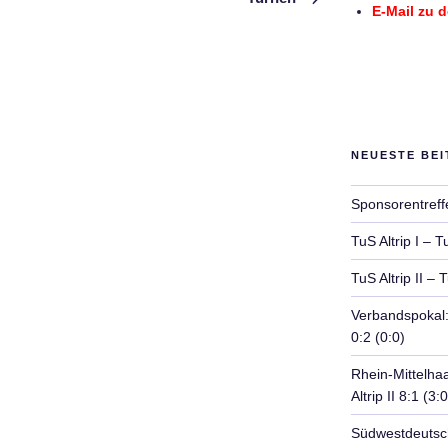
E-Mail zu 
NEUESTE BE
Sponsorentreff
TuS Altrip I – T
TuS Altrip II – 
Verbandspokal: 
0:2 (0:0)
Rhein-Mittelha
Altrip II 8:1 (3:0
Südwestdeutsch