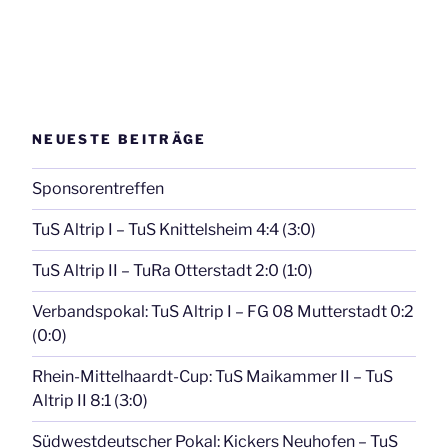
NEUESTE BEITRÄGE
Sponsorentreffen
TuS Altrip I – TuS Knittelsheim 4:4 (3:0)
TuS Altrip II – TuRa Otterstadt 2:0 (1:0)
Verbandspokal: TuS Altrip I – FG 08 Mutterstadt 0:2
(0:0)
Rhein-Mittelhaardt-Cup: TuS Maikammer II – TuS
Altrip II 8:1 (3:0)
Südwestdeutscher Pokal: Kickers Neuhofen – TuS