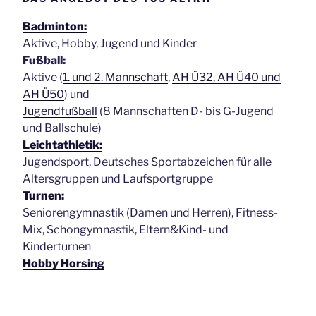
Badminton:
Aktive, Hobby, Jugend und Kinder
Fußball:
Aktive (
1. und 2. Mannschaft
,
AH Ü32, AH Ü40 und
AH Ü50
) und
Jugendfußball
(8 Mannschaften D- bis G-Jugend
und Ballschule)
Leichtathletik:
Jugendsport, Deutsches Sportabzeichen für alle
Altersgruppen und Laufsportgruppe
Turnen:
Seniorengymnastik (Damen und Herren), Fitness-
Mix, Schongymnastik, Eltern&Kind- und
Kinderturnen
Hobby Horsing