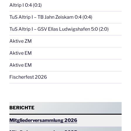
Altrip I 0:4 (0:1)
TuS Altrip I – TB Jahn Zeiskam 0:4 (0:4)
TuS Altrip I – GSV Ellas Ludwigshafen 5:0 (2:0)
Aktive ZM
Aktive EM
Aktive EM
Fischerfest 2026
BERICHTE
Mitgliederversammlung 2026