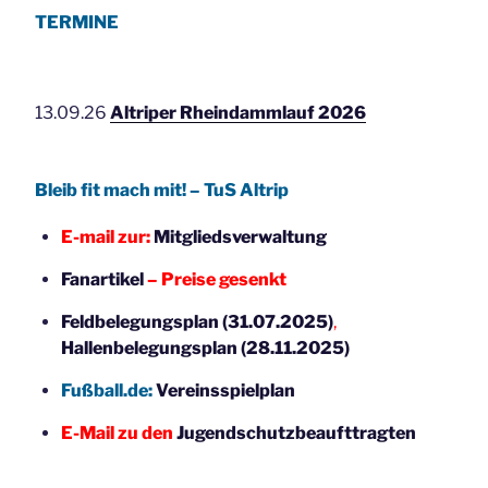
TERMINE
13.09.26
Altriper Rheindammlauf 2026
Bleib fit mach mit! – TuS Altrip
E-mail zur:
Mitgliedsverwaltung
Fanartikel
– Preise gesenkt
Feldbelegungsplan (31.07.2025)
,
Hallenbelegungsplan (28.11.2025)
Fußball.de:
Vereinsspielplan
E-Mail zu den
Jugendschutzbeaufttragten