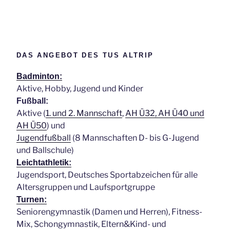
DAS ANGEBOT DES TUS ALTRIP
Badminton:
Aktive, Hobby, Jugend und Kinder
Fußball:
Aktive (
1. und 2. Mannschaft
,
AH Ü32, AH Ü40 und
AH Ü50
) und
Jugendfußball
(8 Mannschaften D- bis G-Jugend
und Ballschule)
Leichtathletik:
Jugendsport, Deutsches Sportabzeichen für alle
Altersgruppen und Laufsportgruppe
Turnen:
Seniorengymnastik (Damen und Herren), Fitness-
Mix, Schongymnastik, Eltern&Kind- und