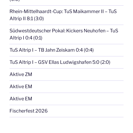
Rhein-Mittelhaardt-Cup: TuS Maikammer II – TuS
Altrip II 8:1 (3:0)
Südwestdeutscher Pokal: Kickers Neuhofen – TuS
Altrip I 0:4 (0:1)
TuS Altrip I – TB Jahn Zeiskam 0:4 (0:4)
TuS Altrip I – GSV Ellas Ludwigshafen 5:0 (2:0)
Aktive ZM
Aktive EM
Aktive EM
Fischerfest 2026