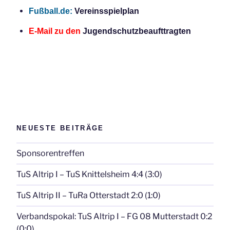
Fußball.de:
Vereinsspielplan
E-Mail zu den
Jugendschutzbeaufttragten
NEUESTE BEITRÄGE
Sponsorentreffen
TuS Altrip I – TuS Knittelsheim 4:4 (3:0)
TuS Altrip II – TuRa Otterstadt 2:0 (1:0)
Verbandspokal: TuS Altrip I – FG 08 Mutterstadt 0:2
(0:0)