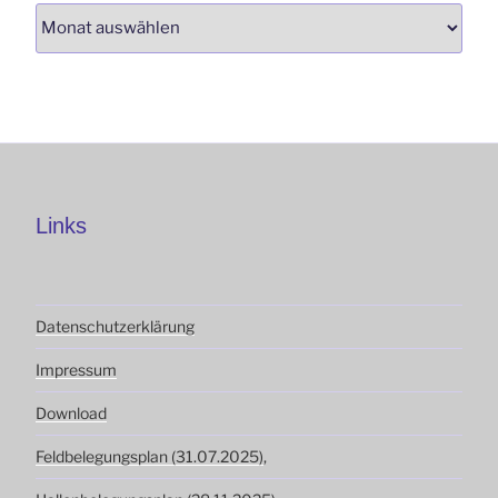
Links
Datenschutzerklärung
Impressum
Download
Feldbelegungsplan (31.07.2025)
,