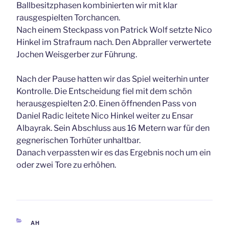
Ballbesitzphasen kombinierten wir mit klar
rausgespielten Torchancen.
Nach einem Steckpass von Patrick Wolf setzte Nico
Hinkel im Strafraum nach. Den Abpraller verwertete
Jochen Weisgerber zur Führung.
Nach der Pause hatten wir das Spiel weiterhin unter
Kontrolle. Die Entscheidung fiel mit dem schön
herausgespielten 2:0. Einen öffnenden Pass von
Daniel Radic leitete Nico Hinkel weiter zu Ensar
Albayrak. Sein Abschluss aus 16 Metern war für den
gegnerischen Torhüter unhaltbar.
Danach verpassten wir es das Ergebnis noch um ein
oder zwei Tore zu erhöhen.
KATEGORIEN
AH