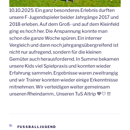
10.10.2025: Ein ganz besonderes Erlebnis durften
unsere F-Jugendspieler beider Jahrgänge 2017 und
2018 erleben. Auf dem Groß- und auf dem Kleinfeld
ging es hoch her. Die Anspannung konnte man
schon die ganze Woche spüren. Ein interner
Vergleich und dann noch jahrgangsübergreifend ist
nicht nur aufregend, sondern für die kleinen
Gemüter auch herausfordernd. In Summe bekamen
unsere Kids viel Spielpraxis und konnten wieder
Erfahrung sammeln. Ergebnisse waren zweitrangig
und wir Trainer konnten wieder einige Erkenntnisse
mitnehmen. Wir verteidigen weiter gemeinsam
unseren Rheindamm.. Unseren TuS Altrip 💙🤍 !!!
KATEGORIEN
FUSSBALLJUGEND