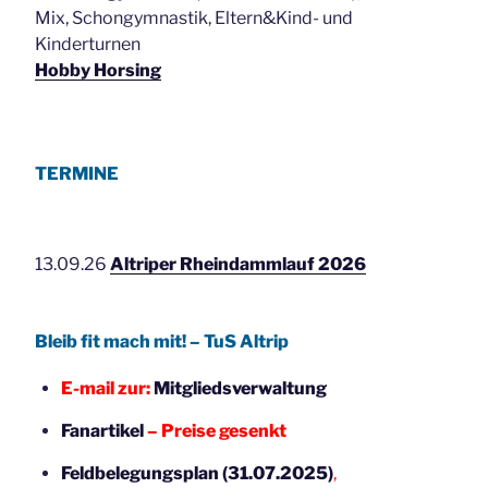
Mix, Schongymnastik, Eltern&Kind- und
Kinderturnen
Hobby Horsing
TERMINE
13.09.26
Altriper Rheindammlauf 2026
Bleib fit mach mit! – TuS Altrip
E-mail zur:
Mitgliedsverwaltung
Fanartikel
– Preise gesenkt
Feldbelegungsplan (31.07.2025)
,