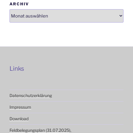
ARCHIV
Links
Datenschutzerklärung
Impressum
Download
Feldbelegungsplan (31.07.2025)
,