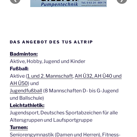
DAS ANGEBOT DES TUS ALTRIP
Badminton:
Aktive, Hobby, Jugend und Kinder
Fußball:
Aktive (
1. und 2. Mannschaft
,
AH Ü32, AH Ü40 und
AH Ü50
) und
Jugendfußball
(8 Mannschaften D- bis G-Jugend
und Ballschule)
Leichtathletik:
Jugendsport, Deutsches Sportabzeichen für alle
Altersgruppen und Laufsportgruppe
Turnen:
Seniorengymnastik (Damen und Herren), Fitness-