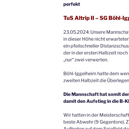
perfekt
TuS Altrip II – SG Böhl-Igg
23.05.2024: Unsere Mannschaft
in dieser Höhe nicht erwarteten 
ein pfeilschneller Distanzschus
der in der ersten Halbzeit noc
„nur“ zwei verwerten.
Böhl-Iggelheim hatte dem weni
zweiten Halbzeit die Überlegen
Die Mannschaft hat somit den 
damit den Aufstieg in die B-Kl
Wir hatten in der Meisterschaf
beste Abwehr (9 Gegentore). Z
Auftreten auf dem Spielfeld den