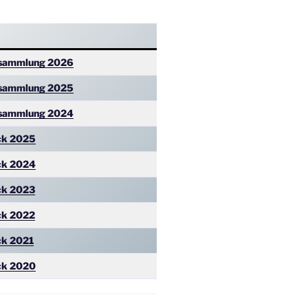
rsammlung 2026
rsammlung 2025
rsammlung
2024
ck 2025
ck 2024
ck 2023
ck 2022
ck 2021
ck 2020