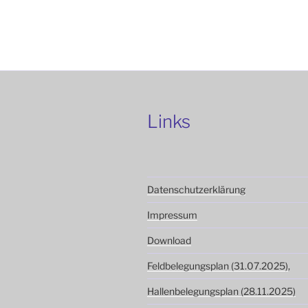
Links
Datenschutzerklärung
Impressum
Download
Feldbelegungsplan (31.07.2025)
,
Hallenbelegungsplan (28.11.2025)