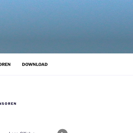
OREN
DOWNLOAD
NSOREN