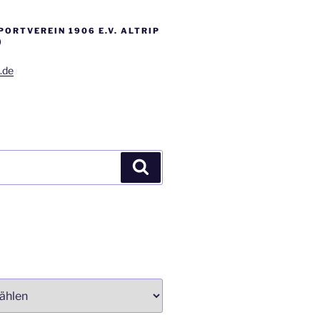
PORTVEREIN 1906 E.V. ALTRIP
)
.de
Suchen