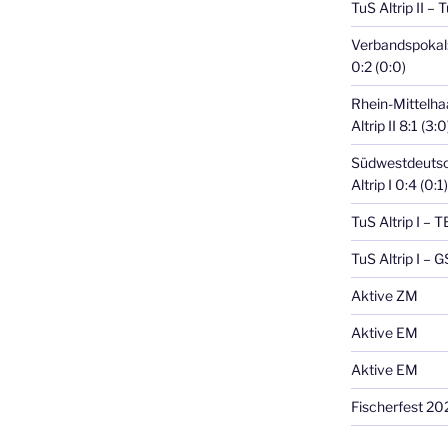
TuS Altrip II – 
Verbandspokal: 
0:2 (0:0)
Rhein-Mittelha
Altrip II 8:1 (3:0
Südwestdeutsc
Altrip I 0:4 (0:1)
TuS Altrip I – 
TuS Altrip I – 
Aktive ZM
Aktive EM
Aktive EM
Fischerfest 20