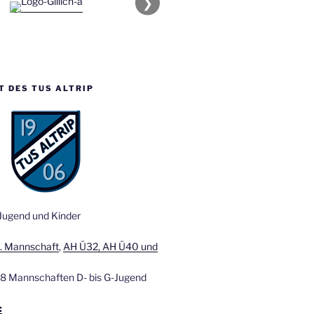
❯
T DES TUS ALTRIP
 Jugend und Kinder
2. Mannschaft
,
AH Ü32, AH Ü40 und
8 Mannschaften D- bis G-Jugend
: