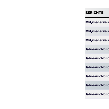
BERICHTE
Mitgliederve
Mitgliederve
Mitgliederve
Jahresrückbli
Jahresrückbli
Jahresrückbli
Jahresrückbli
Jahresrückbli
Jahresrückbli