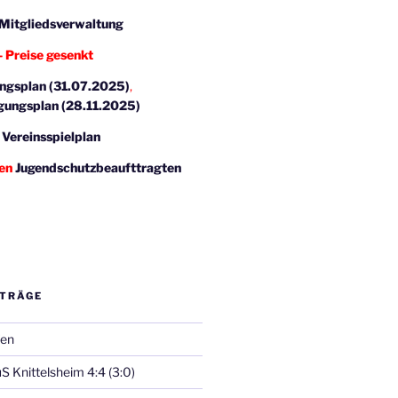
Mitgliedsverwaltung
 Preise gesenkt
ngsplan (31.07.2025)
,
gungsplan (28.11.2025)
:
Vereinsspielplan
den
Jugendschutzbeaufttragten
ITRÄGE
fen
uS Knittelsheim 4:4 (3:0)