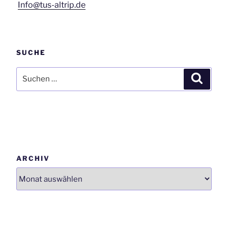
Info@tus-altrip.de
SUCHE
Suchen
Suchen
nach:
ARCHIV