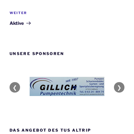
Beitragsnavigation
Nächster
WEITER
Beitrag
Aktive
UNSERE SPONSOREN
❮
❯
DAS ANGEBOT DES TUS ALTRIP