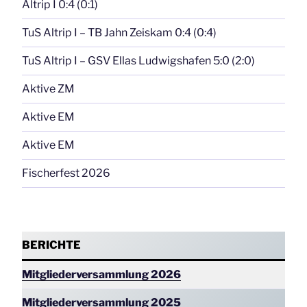
Altrip I 0:4 (0:1)
TuS Altrip I – TB Jahn Zeiskam 0:4 (0:4)
TuS Altrip I – GSV Ellas Ludwigshafen 5:0 (2:0)
Aktive ZM
Aktive EM
Aktive EM
Fischerfest 2026
BERICHTE
Mitgliederversammlung 2026
Mitgliederversammlung 2025