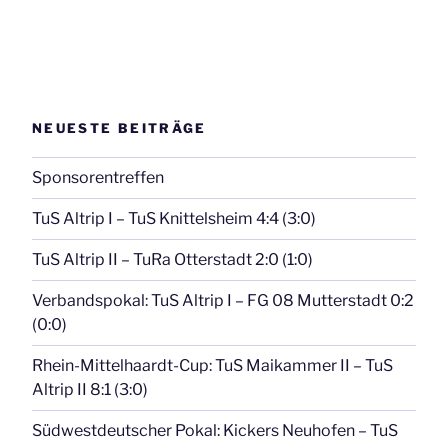
NEUESTE BEITRÄGE
Sponsorentreffen
TuS Altrip I – TuS Knittelsheim 4:4 (3:0)
TuS Altrip II – TuRa Otterstadt 2:0 (1:0)
Verbandspokal: TuS Altrip I – FG 08 Mutterstadt 0:2
(0:0)
Rhein-Mittelhaardt-Cup: TuS Maikammer II – TuS
Altrip II 8:1 (3:0)
Südwestdeutscher Pokal: Kickers Neuhofen – TuS