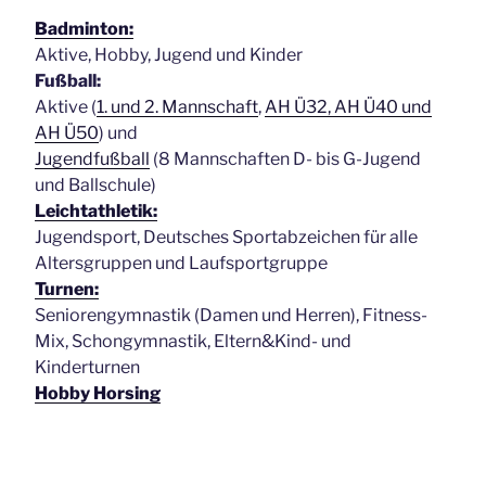
Badminton:
Aktive, Hobby, Jugend und Kinder
Fußball:
Aktive (
1. und 2. Mannschaft
,
AH Ü32, AH Ü40 und
AH Ü50
) und
Jugendfußball
(8 Mannschaften D- bis G-Jugend
und Ballschule)
Leichtathletik:
Jugendsport, Deutsches Sportabzeichen für alle
Altersgruppen und Laufsportgruppe
Turnen:
Seniorengymnastik (Damen und Herren), Fitness-
Mix, Schongymnastik, Eltern&Kind- und
Kinderturnen
Hobby Horsing