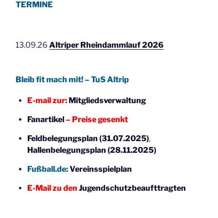
TERMINE
13.09.26
Altriper Rheindammlauf 2026
Bleib fit mach mit! – TuS Altrip
E-mail zur:
Mitgliedsverwaltung
Fanartikel
– Preise gesenkt
Feldbelegungsplan (31.07.2025)
,
Hallenbelegungsplan (28.11.2025)
Fußball.de:
Vereinsspielplan
E-Mail zu den
Jugendschutzbeaufttragten